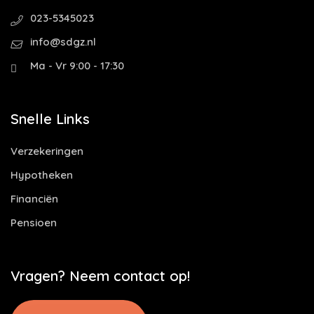
023-5345023
info@sdgz.nl
Ma - Vr 9:00 - 17:30
Snelle Links
Verzekeringen
Hypotheken
Financiën
Pensioen
Vragen? Neem contact op!