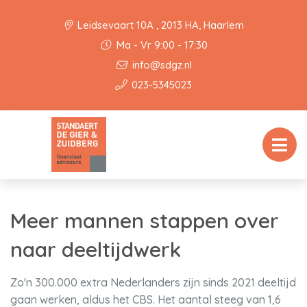
Leidsevaart 10A , 2013 HA, Haarlem
Ma - Vr 9:00 - 17:30
info@sdgz.nl
023-5345023
Meer mannen stappen over
naar deeltijdwerk
Zo'n 300.000 extra Nederlanders zijn sinds 2021 deeltijd
gaan werken, aldus het CBS. Het aantal steeg van 1,6