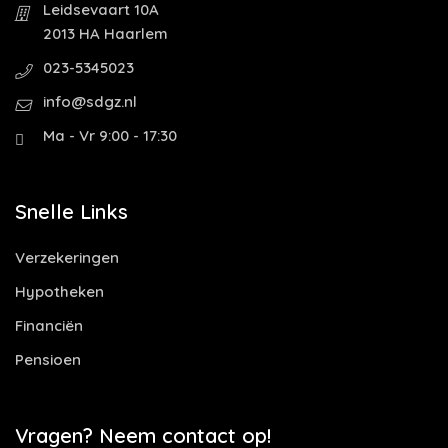
Leidsevaart 10A
2013 HA Haarlem
023-5345023
info@sdgz.nl
Ma - Vr 9:00 - 17:30
Snelle Links
Verzekeringen
Hypotheken
Financiën
Pensioen
Vragen? Neem contact op!