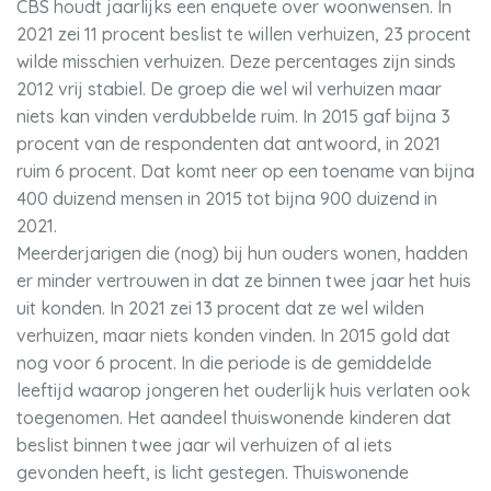
CBS houdt jaarlijks een enquete over woonwensen. In
2021 zei 11 procent beslist te willen verhuizen, 23 procent
wilde misschien verhuizen. Deze percentages zijn sinds
2012 vrij stabiel. De groep die wel wil verhuizen maar
niets kan vinden verdubbelde ruim. In 2015 gaf bijna 3
procent van de respondenten dat antwoord, in 2021
ruim 6 procent. Dat komt neer op een toename van bijna
400 duizend mensen in 2015 tot bijna 900 duizend in
2021.
Meerderjarigen die (nog) bij hun ouders wonen, hadden
er minder vertrouwen in dat ze binnen twee jaar het huis
uit konden. In 2021 zei 13 procent dat ze wel wilden
verhuizen, maar niets konden vinden. In 2015 gold dat
nog voor 6 procent. In die periode is de gemiddelde
leeftijd waarop jongeren het ouderlijk huis verlaten ook
toegenomen. Het aandeel thuiswonende kinderen dat
beslist binnen twee jaar wil verhuizen of al iets
gevonden heeft, is licht gestegen. Thuiswonende