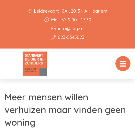
Leidsevaart 10A , 2013 HA, Haarlem
Ma - Vr 9:00 - 17:30
info@sdgz.nl
023-5345023
Meer mensen willen
verhuizen maar vinden geen
woning