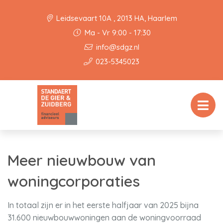
Leidsevaart 10A , 2013 HA, Haarlem
Ma - Vr 9:00 - 17:30
info@sdgz.nl
023-5345023
Meer nieuwbouw van
woningcorporaties
In totaal zijn er in het eerste halfjaar van 2025 bijna
31.600 nieuwbouwwoningen aan de woningvoorraad