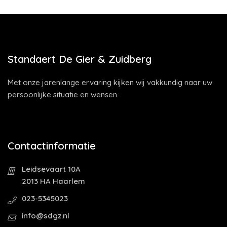
Standaert De Gier & Zuidberg
Met onze jarenlange ervaring kijken wij vakkundig naar uw
persoonlijke situatie en wensen.
Contactinformatie
Leidsevaart 10A
2013 HA Haarlem
023-5345023
info@sdgz.nl