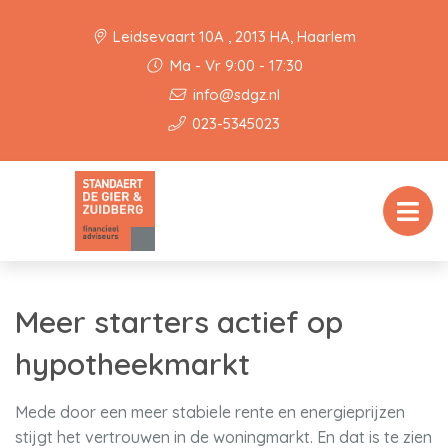
Leidsevaart 10A , 2013 HA, Haarlem
Ma - Vr 9:00 - 17:30
info@sdgz.nl
023-5345023
Meer starters actief op
hypotheekmarkt
Mede door een meer stabiele rente en energieprijzen
stijgt het vertrouwen in de woningmarkt. En dat is te zien