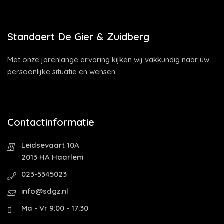
Standaert De Gier & Zuidberg
Met onze jarenlange ervaring kijken wij vakkundig naar uw
persoonlijke situatie en wensen.
Contactinformatie
Leidsevaart 10A
2013 HA Haarlem
023-5345023
info@sdgz.nl
Ma - Vr 9:00 - 17:30