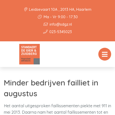
Leidsevaart 10A , 2013 HA, Haarlem
Ma - Vr 9:00 - 17:30
info@sdgz.nl
023-5345023
Minder bedrijven failliet in
augustus
Het aantal uitgesproken faillissementen piekte met 911 in
mei 2013. Daarna nam het aantal faillissementen tot en