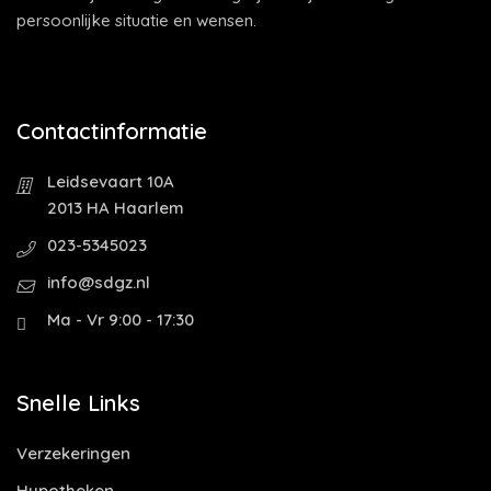
persoonlijke situatie en wensen.
Contactinformatie
Leidsevaart 10A
2013 HA Haarlem
023-5345023
info@sdgz.nl
Ma - Vr 9:00 - 17:30
Snelle Links
Verzekeringen
Hypotheken