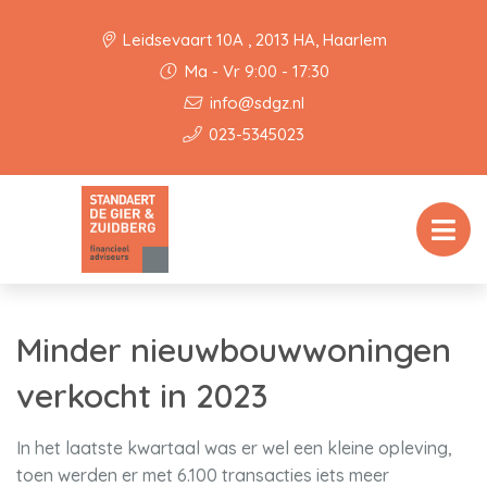
Leidsevaart 10A , 2013 HA, Haarlem
Ma - Vr 9:00 - 17:30
info@sdgz.nl
023-5345023
Minder nieuwbouwwoningen
verkocht in 2023
In het laatste kwartaal was er wel een kleine opleving,
toen werden er met 6.100 transacties iets meer