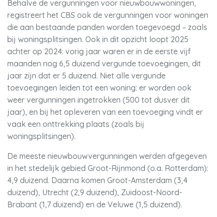
Behalve de vergunningen voor nieuwbouwwoningen,
registreert het CBS ook de vergunningen voor woningen
die aan bestaande panden worden toegevoegd – zoals
bij woningsplitsingen. Ook in dit opzicht loopt 2025
achter op 2024: vorig jaar waren er in de eerste vijf
maanden nog 6,5 duizend vergunde toevoegingen, dit
jaar zijn dat er 5 duizend. Niet alle vergunde
toevoegingen leiden tot een woning: er worden ook
weer vergunningen ingetrokken (500 tot dusver dit
jaar), en bij het opleveren van een toevoeging vindt er
vaak een onttrekking plaats (zoals bij
woningsplitsingen).
De meeste nieuwbouwvergunningen werden afgegeven
in het stedelijk gebied Groot-Rijnmond (o.a. Rotterdam):
4,9 duizend. Daarna komen Groot-Amsterdam (3,4
duizend), Utrecht (2,9 duizend), Zuidoost-Noord-
Brabant (1,7 duizend) en de Veluwe (1,5 duizend).