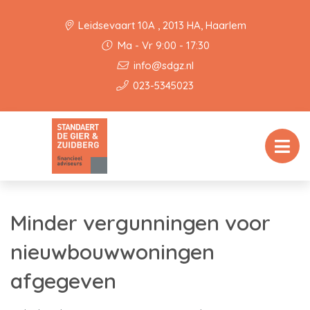
Leidsevaart 10A , 2013 HA, Haarlem
Ma - Vr 9:00 - 17:30
info@sdgz.nl
023-5345023
Minder vergunningen voor
nieuwbouwwoningen
afgegeven