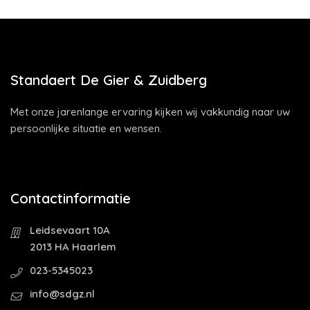
Standaert De Gier & Zuidberg
Met onze jarenlange ervaring kijken wij vakkundig naar uw
persoonlijke situatie en wensen.
Contactinformatie
Leidsevaart 10A
2013 HA Haarlem
023-5345023
info@sdgz.nl