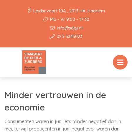
Leidsevaart 10A , 2013 HA, Haarlem
Ma - Vr 9:00 - 17:30
info@sdgz.nl
023-5345023
Minder vertrouwen in de
economie
Consumenten waren in juni iets minder negatief dan in
mei, terwijl producenten in juni negatiever waren dan