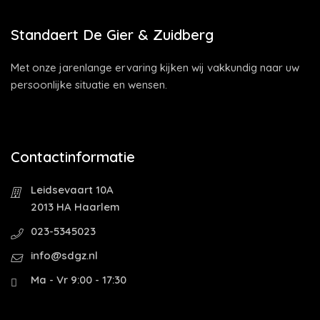
Standaert De Gier & Zuidberg
Met onze jarenlange ervaring kijken wij vakkundig naar uw
persoonlijke situatie en wensen.
Contactinformatie
Leidsevaart 10A
2013 HA Haarlem
023-5345023
info@sdgz.nl
Ma - Vr 9:00 - 17:30