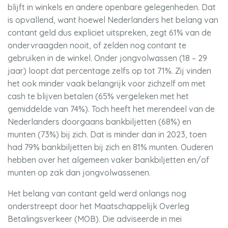
blijft in winkels en andere openbare gelegenheden. Dat
is opvallend, want hoewel Nederlanders het belang van
contant geld dus expliciet uitspreken, zegt 61% van de
ondervraagden nooit, of zelden nog contant te
gebruiken in de winkel. Onder jongvolwassen (18 – 29
jaar) loopt dat percentage zelfs op tot 71%. Zij vinden
het ook minder vaak belangrijk voor zichzelf om met
cash te blijven betalen (65% vergeleken met het
gemiddelde van 74%). Toch heeft het merendeel van de
Nederlanders doorgaans bankbiljetten (68%) en
munten (73%) bij zich. Dat is minder dan in 2023, toen
had 79% bankbiljetten bij zich en 81% munten. Ouderen
hebben over het algemeen vaker bankbiljetten en/of
munten op zak dan jongvolwassenen.
Het belang van contant geld werd onlangs nog
onderstreept door het Maatschappelijk Overleg
Betalingsverkeer (MOB). Die adviseerde in mei