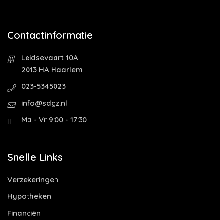
Contactinformatie
Leidsevaart 10A
2013 HA Haarlem
023-5345023
info@sdgz.nl
Ma - Vr 9:00 - 17:30
Snelle Links
Verzekeringen
Hypotheken
Financiën