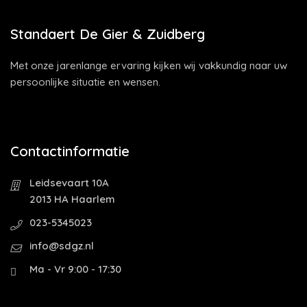
Standaert De Gier & Zuidberg
Met onze jarenlange ervaring kijken wij vakkundig naar uw
persoonlijke situatie en wensen.
Contactinformatie
Leidsevaart 10A
2013 HA Haarlem
023-5345023
info@sdgz.nl
Ma - Vr 9:00 - 17:30