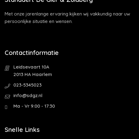
Met onze jarenlange ervaring kijken wij vakkundig naar uw
persoonlijke situatie en wensen.
Contactinformatie
Leidsevaart 10A
2013 HA Haarlem
023-5345023
info@sdgz.nl
Ma - Vr 9:00 - 17:30
Snelle Links