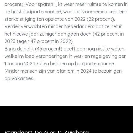
procent). Voor sparen lijkt weer meer ruimte te komen in
de huishoudportemonnee, want dit voornemen kent een
sterke stijging ten opzichte van 2022 (22 procent).
Verder verwachten minder Nederlanders dat ze het in
het nieuwe jaar zuiniger aan gaan doen (42 priocent in
2023 tegen 47 procent in 2022).
Bijna de helft (45 procent) geeft aan nog niet te weten
welke invloed veranderingen in wet- en regelgeving per
1 januari 2024 zullen hebben op hun portemonnee.
Minder mensen zijn van plan om in 2024 te bezuinigen
op vakanties.
Standaert De Gier & Zuidberg