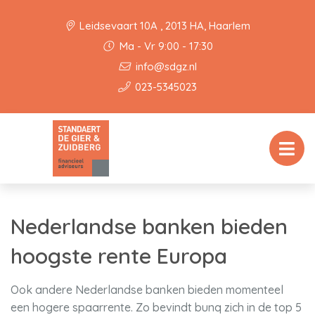
Leidsevaart 10A , 2013 HA, Haarlem
Ma - Vr 9:00 - 17:30
info@sdgz.nl
023-5345023
Nederlandse banken bieden
hoogste rente Europa
Ook andere Nederlandse banken bieden momenteel
een hogere spaarrente. Zo bevindt bunq zich in de top 5