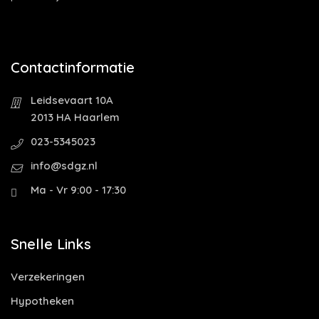
Contactinformatie
Leidsevaart 10A
2013 HA Haarlem
023-5345023
info@sdgz.nl
Ma - Vr 9:00 - 17:30
Snelle Links
Verzekeringen
Hypotheken