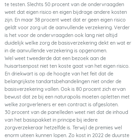
te testen. Slechts 50 procent van de ondervraagden
weet dat eigen risico en eigen bijdrage andere kosten
zijn. En maar 38 procent weet dat er geen eigen risico
geldt voor zorg uit de aanvullende verzekering. Verder
is het voor de ondervraagden ook lang niet altijd
duidelijk welke zorg de basisverzekering dekt en wat er
in de aanvullende verzekering is opgenomen.
Wel weet tweederde dat een bezoek aan de
huisartsenpost niet ten koste gaat van het eigen risico.
En driekwart is op de hoogte van het feit dat de
belangrijkste tandartsbehandelingen niet onder de
basisverzekering vallen. Ook is 80 procent zich ervan
bewust dat ze bij een naturapolis moeten opletten met
welke zorgverleners er een contract is afgesloten.
30 procent van de panelleden weet niet dat de inhoud
van het basispakket in principe bij iedere
zorgverzekeraar hetzelfde is. Terwijl de premies wel
enorm uiteen kunnen lopen. Zo kost in 2022 de duurste