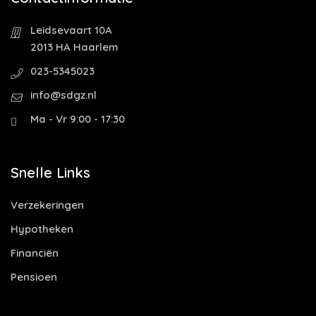
Leidsevaart 10A
2013 HA Haarlem
023-5345023
info@sdgz.nl
Ma - Vr 9:00 - 17:30
Snelle Links
Verzekeringen
Hypotheken
Financiën
Pensioen