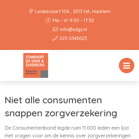
Leidsevaart 10A , 2013 HA, Haarlem
Ma - Vr 9:00 - 17:30
info@sdgz.nl
023-5345023
Niet alle consumenten
snappen zorgverzekering
De Consumentenbond legde ruim 11.000 leden een lijst
met vragen voor om de kennis over zorgverzekeringen