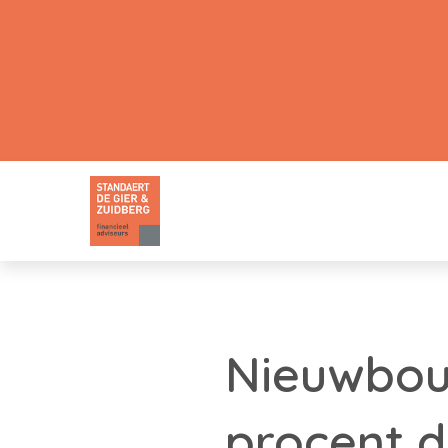
Nieuwbouw
procent d