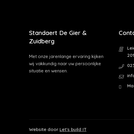
Standaert De Gier &
Cont
Zuidberg
Le
20
Met onze jarenlange ervaring kijken
wij vakkundig naar uw persoonlijke
02
situatie en wensen.
in
Ma 
Website door
Let's build IT