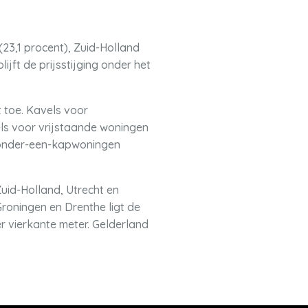
(23,1 procent), Zuid-Holland
lijft de prijsstijging onder het
 toe. Kavels voor
els voor vrijstaande woningen
e-onder-een-kapwoningen
Zuid-Holland, Utrecht en
roningen en Drenthe ligt de
r vierkante meter. Gelderland