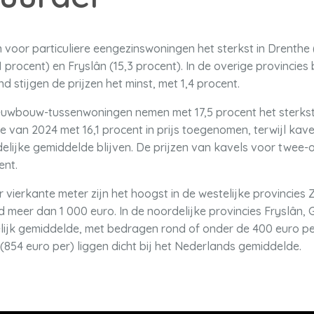
n voor particuliere eengezinswoningen het sterkst in Drenthe 
1 procent) en Fryslân (15,3 procent). In de overige provincies b
d stijgen de prijzen het minst, met 1,4 procent.
ieuwbouw-tussenwoningen nemen met 17,5 procent het sterkst
e van 2024 met 16,1 procent in prijs toegenomen, terwijl kav
delijke gemiddelde blijven. De prijzen van kavels voor twe
ent.
vierkante meter zijn het hoogst in de westelijke provincies 
meer dan 1 000 euro. In de noordelijke provincies Fryslân, G
ndelijk gemiddelde, met bedragen rond of onder de 400 euro pe
854 euro per) liggen dicht bij het Nederlands gemiddelde.