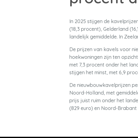
In 2025 stijgen de kavelprijze
(18,3 procent), Gelderland (16,
landelijk gemiddelde. In Zeelan
De prijzen van kavels voor n
hoekwoningen zijn ten opzicht
met 7,3 procent onder het lan
stijgen het minst, met 6,9 proc
De nieuwbouwkavelprijzen per 
Noord-Holland, met gemiddeld 
prijs juist ruim onder het la
(829 euro) en Noord-Brabant (