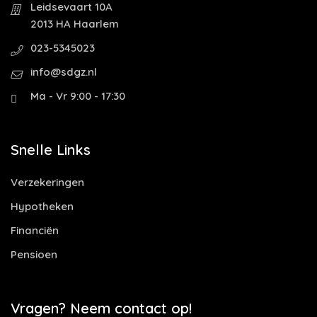
Leidsevaart 10A
2013 HA Haarlem
023-5345023
info@sdgz.nl
Ma - Vr 9:00 - 17:30
Snelle Links
Verzekeringen
Hypotheken
Financiën
Pensioen
Vragen? Neem contact op!