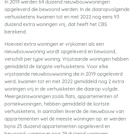
In 2019 werden 64 duizend nieuwbouwwoningen
opgeleverd die bewoond werden. In de daaropvolgende
verhuisketens kwamen tot en met 2022 nog eens 93
duizend extra woningen vrij, dat heeft het CBS
berekend.
Hoeveel extra woningen er vrijkomen als een
nieuwbouwwoning wordt opgeleverd en bewoond,
verschilt per type woning. Vrijstaande woningen hebben
gemiddeld de langste verhuisketens. Voor elke
vrijstaande nieuwbouwwoning die in 2019 opgeleverd
werd, kwamen tot en met 2022 gemiddeld nog 2 extra
woningen vrij in de verhuisketen die daarop volgde.
Meergezinswoningen zoals flats, appartementen of
portiekwoningen, hebben gemiddeld de kortste
verhuisketens. In aantallen leverde de nieuwbouw van
appartementen wel de meeste woningen op: er werden
bijna 25 duizend appartementen opgeleverd en
bewoond, waarna er nog 29 duizend woningen