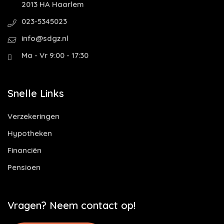
2013 HA Haarlem
023-5345023
info@sdgz.nl
Ma - Vr 9:00 - 17:30
Snelle Links
Verzekeringen
Hypotheken
Financiën
Pensioen
Vragen? Neem contact op!