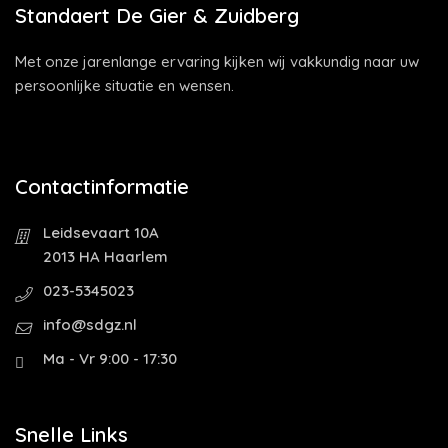
Standaert De Gier & Zuidberg
Met onze jarenlange ervaring kijken wij vakkundig naar uw
persoonlijke situatie en wensen.
Contactinformatie
Leidsevaart 10A
2013 HA Haarlem
023-5345023
info@sdgz.nl
Ma - Vr 9:00 - 17:30
Snelle Links