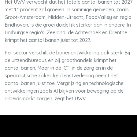
Het UWV verwacht dat het totale aantal banen tot 2027
met 1,1 procent zal groeien. In sommige gebieden, zoals
Groot-Amsterdam, Midden-Utrecht, FoodValley en regio
Eindhoven, is die groei duidelijk sterker dan in andere. In
Limburgse regio's, Zeeland, de Achterhoek en Drenthe
krimpt het aantal banen juist tot 2027.
Per sector verschilt de banenontwikkeling ook sterk. Bij
de uitzendbureaus en bij groothandels krimpt het
aantal banen. Maar in de ICT, in de zorg en in de
specialistische zakelijke dienstverlening neemt het
aantal banen juist toe. Vergrijzing en technologische
ontwikkelingen zoals AI blijven voor beweging op de
arbeidsmarkt zorgen, zegt het UWV.