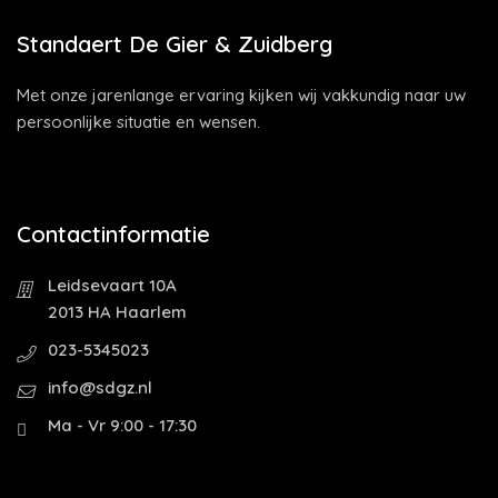
Standaert De Gier & Zuidberg
Met onze jarenlange ervaring kijken wij vakkundig naar uw
persoonlijke situatie en wensen.
Contactinformatie
Leidsevaart 10A
2013 HA Haarlem
023-5345023
info@sdgz.nl
Ma - Vr 9:00 - 17:30