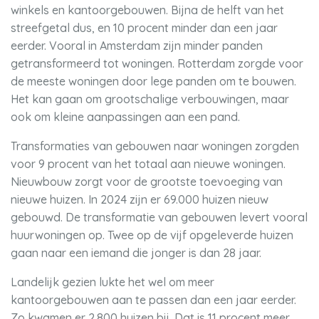
winkels en kantoorgebouwen. Bijna de helft van het
streefgetal dus, en 10 procent minder dan een jaar
eerder. Vooral in Amsterdam zijn minder panden
getransformeerd tot woningen. Rotterdam zorgde voor
de meeste woningen door lege panden om te bouwen.
Het kan gaan om grootschalige verbouwingen, maar
ook om kleine aanpassingen aan een pand.
Transformaties van gebouwen naar woningen zorgden
voor 9 procent van het totaal aan nieuwe woningen.
Nieuwbouw zorgt voor de grootste toevoeging van
nieuwe huizen. In 2024 zijn er 69.000 huizen nieuw
gebouwd. De transformatie van gebouwen levert vooral
huurwoningen op. Twee op de vijf opgeleverde huizen
gaan naar een iemand die jonger is dan 28 jaar.
Landelijk gezien lukte het wel om meer
kantoorgebouwen aan te passen dan een jaar eerder.
Zo kwamen er 2.800 huizen bij. Dat is 11 procent meer