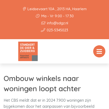
Leidsevaart 10A , 2013 HA, Haarlem
Ma - Vr 9:00 - 17:30
info@sdgz.nl
023-5345023
Ombouw winkels naar
woningen loopt achter
Het CBS meldt dat er in 2024 7.900 woningen zijn
bijgekomen door het aanpassen van bijvoorbeeld