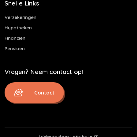
Snelle Links
Verzekeringen
Hypotheken
Financiën
Pensioen
Vragen? Neem contact op!
Contact
Website door
Let's build IT