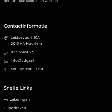
persoonlijke situatie en wensen.
Contactinformatie
Leidsevaart 10A
2013 HA Haarlem
023-5345023
info@sdgz.nl
Ma - Vr 9:00 - 17:30
Snelle Links
Verzekeringen
Hypotheken