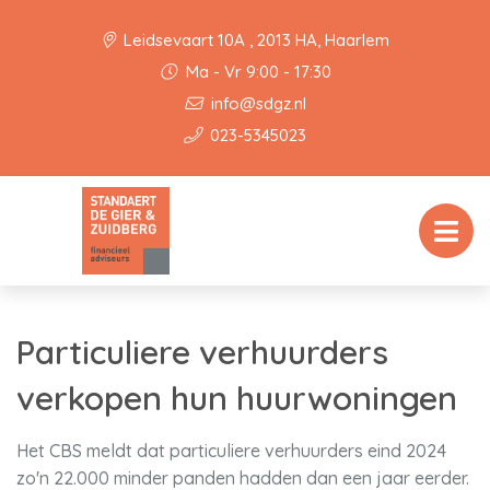
Leidsevaart 10A , 2013 HA, Haarlem
Ma - Vr 9:00 - 17:30
info@sdgz.nl
023-5345023
Particuliere verhuurders
verkopen hun huurwoningen
Het CBS meldt dat particuliere verhuurders eind 2024
zo'n 22.000 minder panden hadden dan een jaar eerder.