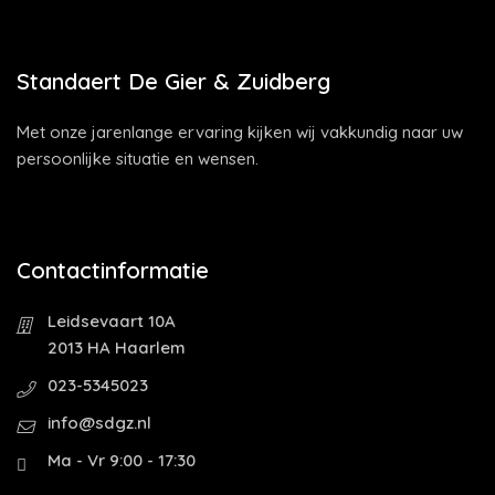
Standaert De Gier & Zuidberg
Met onze jarenlange ervaring kijken wij vakkundig naar uw
persoonlijke situatie en wensen.
Contactinformatie
Leidsevaart 10A
2013 HA Haarlem
023-5345023
info@sdgz.nl
Ma - Vr 9:00 - 17:30