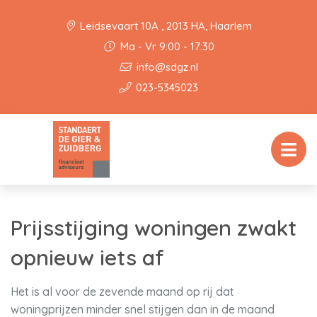
Leidsevaart 10A , 2013 HA, Haarlem
Ma - Vr 9:00 - 17:30
info@sdgz.nl
023-5345023
Prijsstijging woningen zwakt
opnieuw iets af
Het is al voor de zevende maand op rij dat
woningprijzen minder snel stijgen dan in de maand