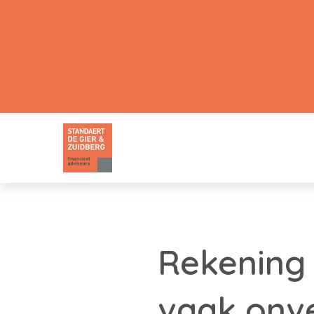
Rekening
vaak onv