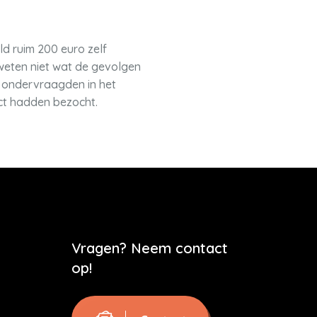
d ruim 200 euro zelf
 weten niet wat de gevolgen
e ondervraagden in het
act hadden bezocht.
Vragen? Neem contact
op!