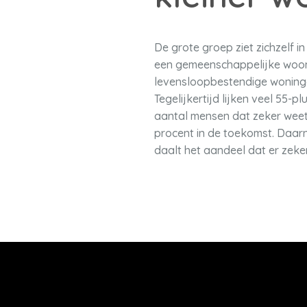
De grote groep ziet zichzelf i
een gemeenschappelijke woon
levensloopbestendige woninge
Tegelijkertijd lijken veel 55
aantal mensen dat zeker weet 
procent in de toekomst. Daarn
daalt het aandeel dat er zeke