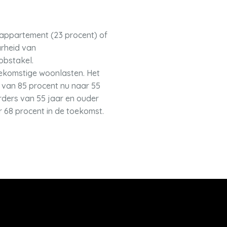
, appartement (23 procent) of
rheid van
obstakel.
toekomstige woonlasten. Het
 van 85 procent nu naar 55
rders van 55 jaar en ouder
r 68 procent in de toekomst.