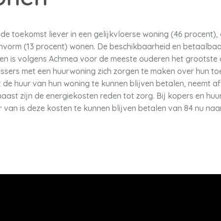
n de toekomst liever in een gelijkvloerse woning (46 procent)
vorm (13 procent) wonen. De beschikbaarheid en betaalbaa
n is volgens Achmea voor de meeste ouderen het grootste 
-plussers met een huurwoning zich zorgen te maken over hun 
de huur van hun woning te kunnen blijven betalen, neemt af
aast zijn de energiekosten reden tot zorg. Bij kopers en huu
r van is deze kosten te kunnen blijven betalen van 84 nu naa