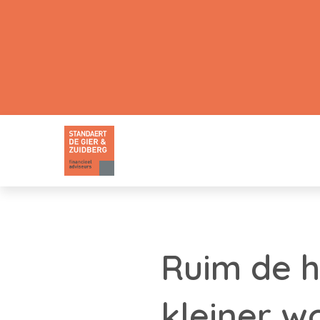
Ruim de h
kleiner w