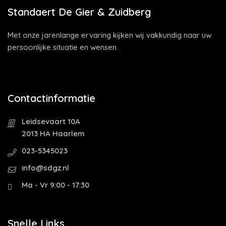
Standaert De Gier & Zuidberg
Met onze jarenlange ervaring kijken wij vakkundig naar uw
persoonlijke situatie en wensen.
Contactinformatie
Leidsevaart 10A
2013 HA Haarlem
023-5345023
info@sdgz.nl
Ma - Vr 9:00 - 17:30
Snelle Links