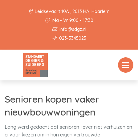
Leidsevaart 10A , 2013 HA, Haarlem
Ma - Vr 9:00 - 17:30
info@sdgz.nl
023-5345023
Senioren kopen vaker
nieuwbouwwoningen
Lang werd gedacht dat senioren liever niet verhuizen en
ervoor kiezen om in hun eigen vertrouwde