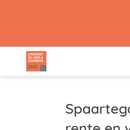
Spaarteg
rente en 