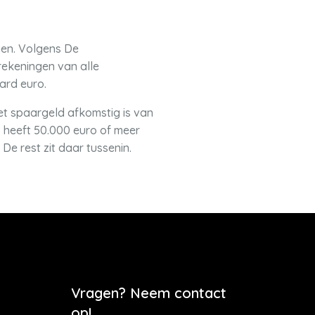
gen. Volgens De
rekeningen van alle
ard euro.
et spaargeld afkomstig is van
 heeft 50.000 euro of meer
e rest zit daar tussenin.
Vragen? Neem contact
op!