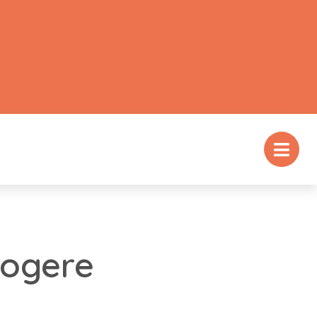
hogere