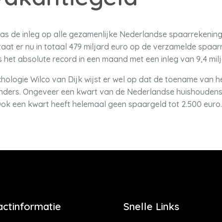
was de inleg op alle gezamenlijke Nederlandse spaarrekenin
at er nu in totaal 479 miljard euro op de verzamelde spaar
 het absolute record in een maand met een inleg van 9,4 milj
ologie Wilco van Dijk wijst er wel op dat de toename van h
anders. Ongeveer een kwart van de Nederlandse huishoudens
k een kwart heeft helemaal geen spaargeld tot 2.500 euro. D
actinformatie
Snelle Links