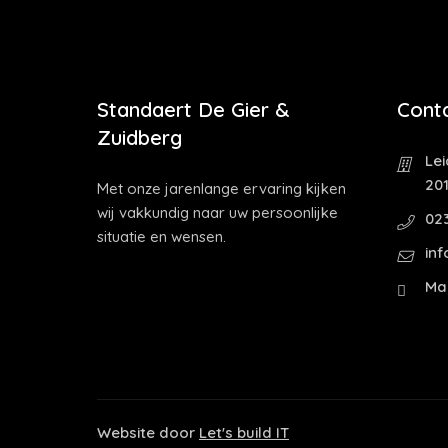
Standaert De Gier &
Cont
Zuidberg
Le
20
Met onze jarenlange ervaring kijken
wij vakkundig naar uw persoonlijke
02
situatie en wensen.
in
Ma 
Website door
Let's build IT