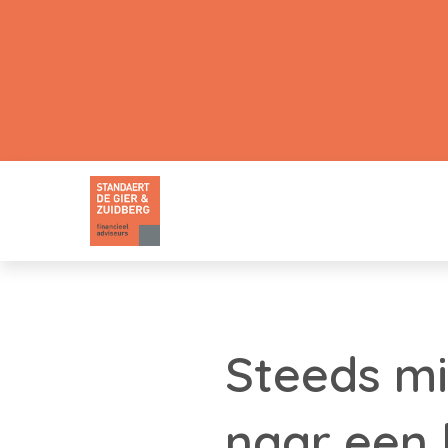
Steeds mi
naar een