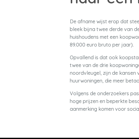
De afname wijst erop dat ste
bleek bijna twee derde van 
huishoudens met een koopwoni
89.000 euro bruto per jaar).
Opvallend is dat ook koopsta
twee van de drie koopwoningen
noordvleugel, zijn de kansen 
huurwoningen, die meer betaa
Volgens de onderzoekers pas
hoge prijzen en beperkte besc
aanmerking komen voor social