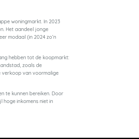
appe woningmarkt. In 2023
n. Het aandeel jonge
eer modaal (in 2024 zo’n
gang hebben tot de koopmarkt:
Randstad, zoals de
de verkoop van voormalige
n te kunnen bereiken. Door
l hoge inkomens niet in