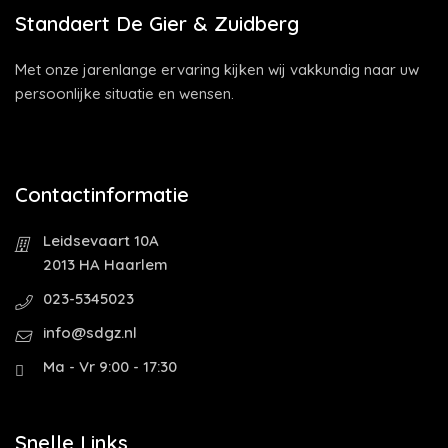
Standaert De Gier & Zuidberg
Met onze jarenlange ervaring kijken wij vakkundig naar uw
persoonlijke situatie en wensen.
Contactinformatie
Leidsevaart 10A
2013 HA Haarlem
023-5345023
info@sdgz.nl
Ma - Vr 9:00 - 17:30
Snelle Links