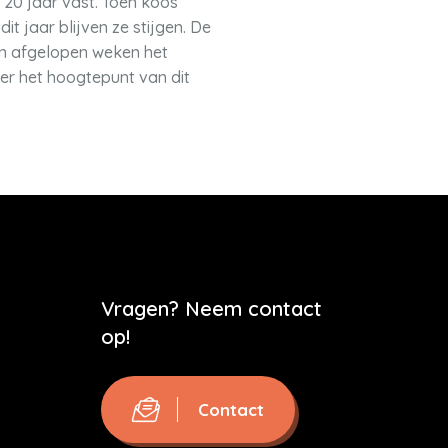
 20 jaar vast. Toen koos
t jaar blijven ze stijgen. De
ten afgelopen weken het
der het hoogtepunt van dit
Vragen? Neem contact
op!
Contact