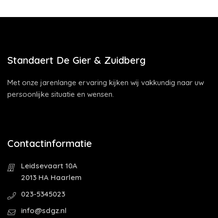
Standaert De Gier & Zuidberg
Met onze jarenlange ervaring kijken wij vakkundig naar uw
persoonlijke situatie en wensen.
Contactinformatie
Leidsevaart 10A
2013 HA Haarlem
023-5345023
info@sdgz.nl