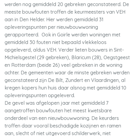
werden nog gemiddeld 20 gebreken geconstateerd. De
meeste bouwfouten troffen de keurmeesters van VEH
aan in Den Helder. Hier werden gemiddeld 31
opleveringspunten per nieuwbouwwoning
gerapporteerd. Ook in Goirle werden woningen met
gemiddeld 30 fouten niet bepaald vlekkeloos
opgeleverd, aldus VEH. Verder lieten bouwers in Sint-
Michielsgestel (29 gebreken), Blaricum (28), Oegstgeest
en Rotterdam (beide 26) veel gebreken in de woning
achter. De gemeenten waar de minste gebreken werden
geconstateerd zijn De Bilt, Zundert en Vlaardingen, al
kregen kopers hun huis daar alsnog met gemiddeld 10
opleveringspunten opgeleverd.
De gevel was afgelopen jaar met gemiddeld 7
aangetroffen bouwfouten het meest kwetsbare
onderdeel van een nieuwbouwwoning. De keurders
troffen daar vooral beschadigde kozijnen en ramen
aan, slecht of niet uitgevoerd schilderwerk, niet