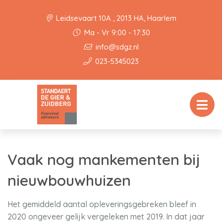
Leidsevaart 10A , 2013 HA, Haarlem
Ma - Vr 9:00 - 17:30
info@sdgz.nl
023-5345023
Vaak nog mankementen bij
nieuwbouwhuizen
Het gemiddeld aantal opleveringsgebreken bleef in
2020 ongeveer gelijk vergeleken met 2019. In dat jaar