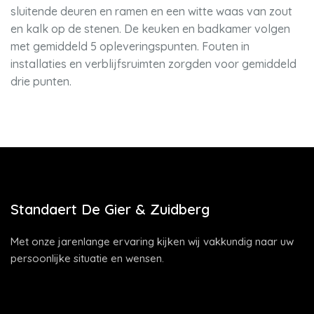
sluitende deuren en ramen en een witte waas van zout
en kalk op de stenen. De keuken en badkamer volgen
met gemiddeld 5 opleveringspunten. Fouten in
installaties en verblijfsruimten zorgden voor gemiddeld
drie punten.
Standaert De Gier & Zuidberg
Met onze jarenlange ervaring kijken wij vakkundig naar uw
persoonlijke situatie en wensen.