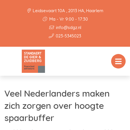
Leidsevaart 10A , 2013 HA, Haarlem
Ma - Vr 9:00 - 17:30
info@sdgz.nl
023-5345023
Veel Nederlanders maken
zich zorgen over hoogte
spaarbuffer