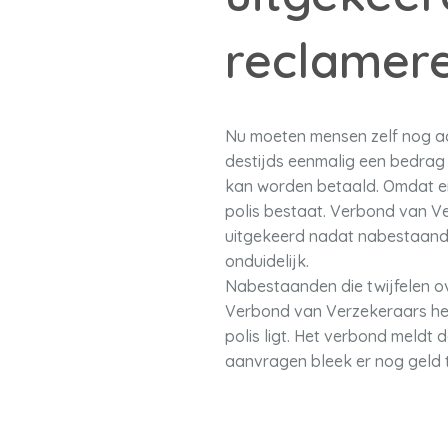
reclamer
Nu moeten mensen zelf nog ac
destijds eenmalig een bedrag 
kan worden betaald. Omdat er
polis bestaat. Verbond van Ver
uitgekeerd nadat nabestaanden
onduidelijk.
Nabestaanden die twijfelen ov
Verbond van Verzekeraars heef
polis ligt. Het verbond meldt 
aanvragen bleek er nog geld t