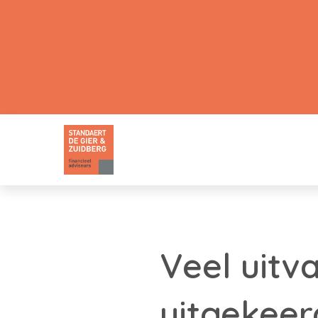
Veel uitv
uitgekeer