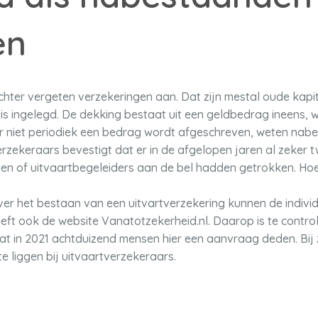
en
hter vergeten verzekeringen aan. Dat zijn mestal oude kap
is ingelegd. De dekking bestaat uit een geldbedrag ineens, 
 niet periodiek een bedrag wordt afgeschreven, weten nabe
zekeraars bevestigt dat er in de afgelopen jaren al zeker tw
 of uitvaartbegeleiders aan de bel hadden getrokken. Hoevee
er het bestaan van een uitvartverzekering kunnen de individ
t ook de website Vanatotzekerheid.nl. Daarop is te control
dat in 2021 achtduizend mensen hier een aanvraag deden. Bij 
e liggen bij uitvaartverzekeraars.