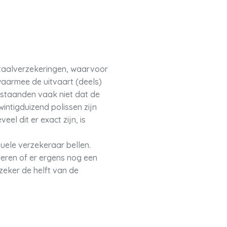
itaalverzekeringen, waarvoor
waarmee de uitvaart (deels)
staanden vaak niet dat de
intigduizend polissen zijn
l dit er exact zijn, is
uele verzekeraar bellen.
eren of er ergens nog een
zeker de helft van de