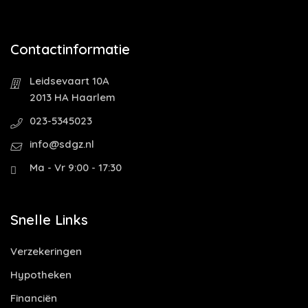
Contactinformatie
Leidsevaart 10A
2013 HA Haarlem
023-5345023
info@sdgz.nl
Ma - Vr 9:00 - 17:30
Snelle Links
Verzekeringen
Hypotheken
Financiën