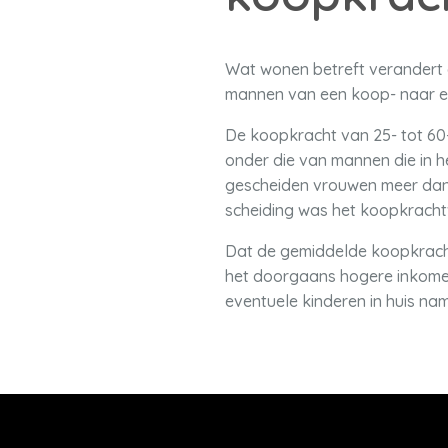
Wat wonen betreft verandert
mannen van een koop- naar e
De koopkracht van 25- tot 60-
onder die van mannen die in h
gescheiden vrouwen meer dan 
scheiding was het koopkracht
Dat de gemiddelde koopkracht
het doorgaans hogere inkomen
eventuele kinderen in huis na