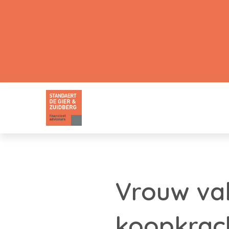
Vrouw val
koopkrac