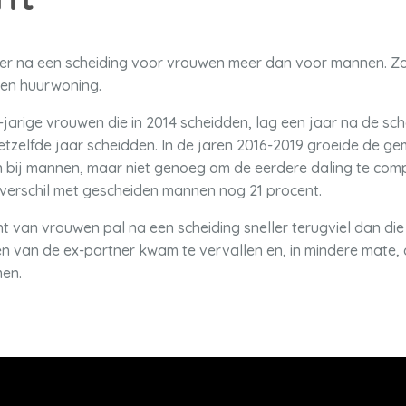
 er na een scheiding voor vrouwen meer dan voor mannen. 
en huurwoning.
jarige vrouwen die in 2014 scheidden, lag een jaar na de sc
etzelfde jaar scheidden. In de jaren 2016-2019 groeide de 
bij mannen, maar niet genoeg om de eerdere daling te compe
verschil met gescheiden mannen nog 21 procent.
 van vrouwen pal na een scheiding sneller terugviel dan d
 van de ex-partner kwam te vervallen en, in mindere mate, 
men.