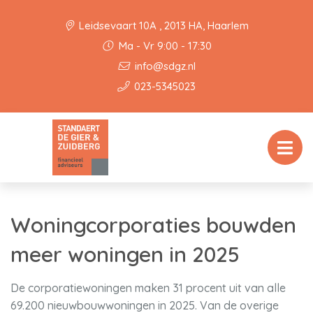
Leidsevaart 10A , 2013 HA, Haarlem
Ma - Vr 9:00 - 17:30
info@sdgz.nl
023-5345023
Woningcorporaties bouwden
meer woningen in 2025
De corporatiewoningen maken 31 procent uit van alle
69.200 nieuwbouwwoningen in 2025. Van de overige