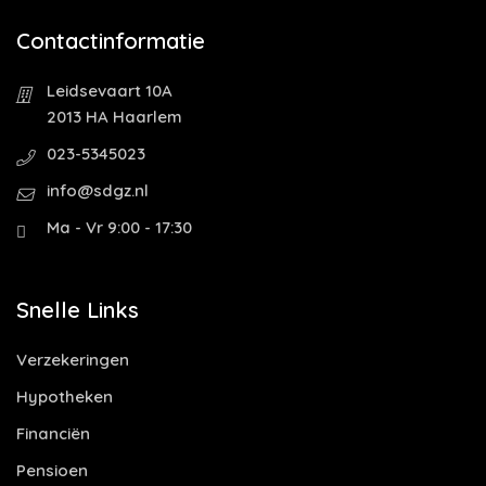
Contactinformatie
Leidsevaart 10A
2013 HA Haarlem
023-5345023
info@sdgz.nl
Ma - Vr 9:00 - 17:30
Snelle Links
Verzekeringen
Hypotheken
Financiën
Pensioen