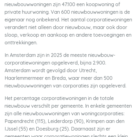
nieuwbouwwoningen zijn 47.100 een koopwoning of
private huurwoning. Van 600 nieuwbouwwoningen is de
eigenaar nog onbekend. Het aantal corporatiewoningen
verandert niet alleen door nieuwbouw, maar ook door
sloop, verkoop en aankoop en andere toevoegingen en
onttrekkingen.
In Amsterdam zijn in 2025 de meeste nieuwbouw-
corporatiewoningen opgeleverd, bijna 2.900.
Amsterdam wordt gevolgd door Utrecht,
Haarlemmermeer en Breda, waar meer dan 500
nieuwbouwwoningen van corporaties zijn opgeleverd.
Het percentage corporatiewoningen in de totale
nieuwbouw verschilt per gemeente. In enkele gemeenten
zijn alle nieuwbouwwoningen van woningcorporaties:
Papendrecht (115), Leiderdorp (90), Krimpen aan den
IJssel (55) en Doesburg (25). Daarnaast zijn er
gemeenten waar corporatiewoningen slechts een klein