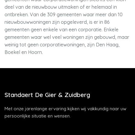
deel van de nieuwbouw uitmaken of er helemaal in
ontbreken. Van de 309 gemeenten waar meer dan 10
nieuwbouwwoningen zijn opgeleverd, is er in 86
gemeenten geen enkele van een corporatie. Enkele
gemeenten waar wel veel woningen zijn gebouwd, maar
weinig tot geen corporatiewoningen, zijn Den Haag,
Boekel en Hoorn.
Standaert De Gier & Zuidberg
Met onze jarenlange ervaring kijken wij vakkundig naar uw
persoonlijke situatie en wensen.