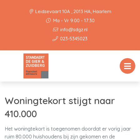
Leidsevaart 10A , 2013 HA, Haarlem
Ma - Vr 9:00 - 17:30
info@sdgz.nl
023-5345023
Woningtekort stijgt naar
410.000
Het woningtekort is toegenomen doordat er vorig jaar
ruim 80.000 huishoudens bij zijn gekomen en de