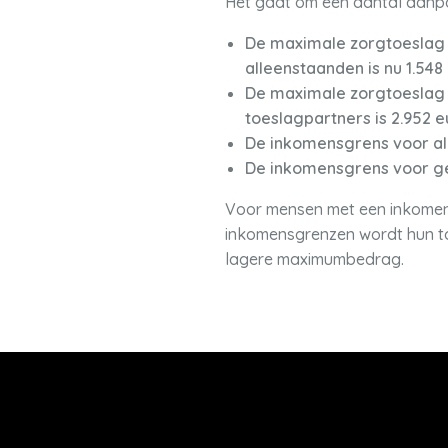
Het gaat om een aantal aanp
De maximale zorgtoeslag 
alleenstaanden is nu 1.548
De maximale zorgtoeslag
toeslagpartners is 2.952 e
De inkomensgrens voor all
De inkomensgrens voor gez
Voor mensen met een inkomen dat
inkomensgrenzen wordt hun to
lagere maximumbedrag.