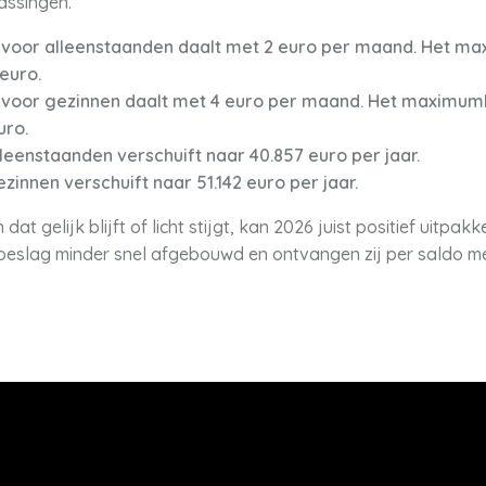
assingen.
voor alleenstaanden daalt met 2 euro per maand. Het 
 euro.
 voor gezinnen daalt met 4 euro per maand. Het maximu
uro.
eenstaanden verschuift naar 40.857 euro per jaar.
innen verschuift naar 51.142 euro per jaar.
 gelijk blijft of licht stijgt, kan 2026 juist positief uitpak
eslag minder snel afgebouwd en ontvangen zij per saldo mé