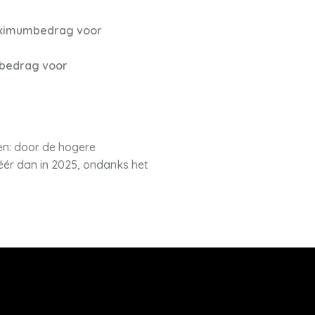
maximumbedrag voor
mbedrag voor
ken: door de hogere
ér dan in 2025, ondanks het