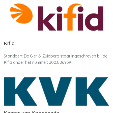
Kifid
Standaert De Gier & Zuidberg staat ingeschreven bij de
Kifid onder het nummer: 300.006939.
Kamer van Koophandel