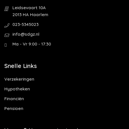
Leidsevaart 10A
2013 HA Haarlem
023-5345023
info@sdgz.nl
Ma - Vr 9:00 - 17:30
Snelle Links
Verzekeringen
Hypotheken
Financiën
Pensioen