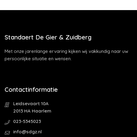
Standaert De Gier & Zuidberg
Met onze jarenlange ervaring kijken wij vakkundig naar uw
persoonlijke situatie en wensen.
Contactinformatie
Leidsevaart 10A
2013 HA Haarlem
023-5345023
info@sdgz.nl