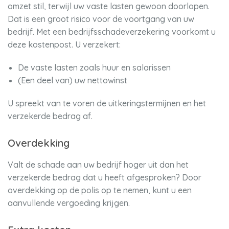
omzet stil, terwijl uw vaste lasten gewoon doorlopen.
Dat is een groot risico voor de voortgang van uw
bedrijf. Met een bedrijfsschadeverzekering voorkomt u
deze kostenpost. U verzekert:
De vaste lasten zoals huur en salarissen
(Een deel van) uw nettowinst
U spreekt van te voren de uitkeringstermijnen en het
verzekerde bedrag af.
Overdekking
Valt de schade aan uw bedrijf hoger uit dan het
verzekerde bedrag dat u heeft afgesproken? Door
overdekking op de polis op te nemen, kunt u een
aanvullende vergoeding krijgen.