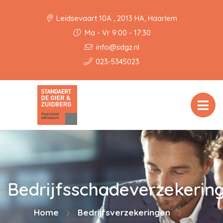
Leidsevaart 10A , 2013 HA, Haarlem
Ma - Vr 9:00 - 17:30
info@sdgz.nl
023-5345023
Bedrijfsschadeverzekerin
Home
Bedrijfsverzekeringen