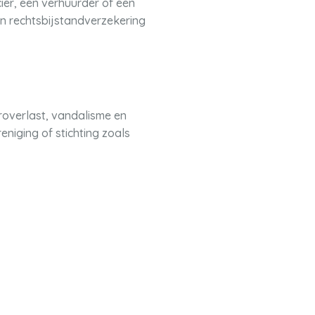
cier, een verhuurder of een
en rechtsbijstandverzekering
overlast, vandalisme en
eniging of stichting zoals