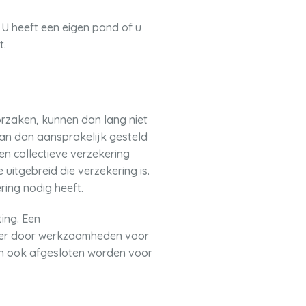
. U heeft een eigen pand of u
t.
oorzaken, kunnen dan lang niet
kan dan aansprakelijk gesteld
n collectieve verzekering
uitgebreid die verzekering is.
ring nodig heeft.
ing. Een
liger door werkzaamheden voor
kan ook afgesloten worden voor