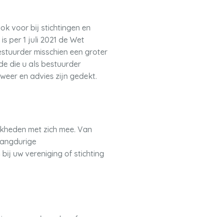
ok voor bij stichtingen en
s per 1 juli 2021 de Wet
stuurder misschien een groter
e die u als bestuurder
weer en advies zijn gedekt.
ijkheden met zich mee. Van
 langdurige
ij uw vereniging of stichting