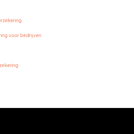
erzekering
ing voor bedrijven
zekering