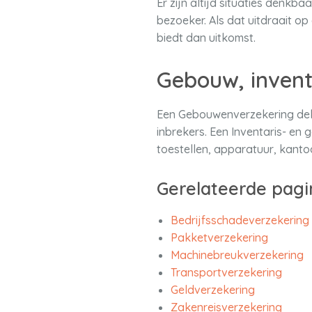
Er zijn altijd situaties denkb
bezoeker. Als dat uitdraait o
biedt dan uitkomst.
Gebouw, invent
Een Gebouwenverzekering dek
inbrekers. Een Inventaris- en 
toestellen, apparatuur, kanto
Gerelateerde pagi
Bedrijfsschadeverzekering
Pakketverzekering
Machinebreukverzekering
Transportverzekering
Geldverzekering
Zakenreisverzekering