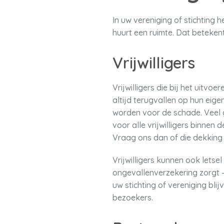
In uw vereniging of stichting 
huurt een ruimte. Dat betekent 
Vrijwilligers
Vrijwilligers die bij het uitv
altijd terugvallen op hun eig
worden voor de schade. Veel g
voor alle vrijwilligers binnen
Vraag ons dan of die dekking 
Vrijwilligers kunnen ook letse
ongevallenverzekering zorgt –
uw stichting of vereniging bli
bezoekers.