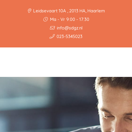
Leidsevaart 10A , 2013 HA, Haarlem
Ma - Vr 9:00 - 17:30
info@sdgz.nl
023-5345023