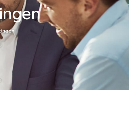
tingen
tingen