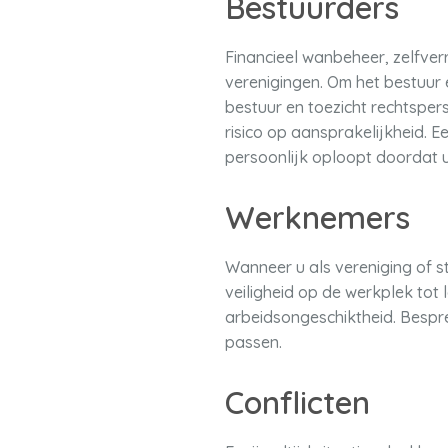
Bestuurders
Financieel wanbeheer, zelfverr
verenigingen. Om het bestuur e
bestuur en toezicht rechtspe
risico op aansprakelijkheid. 
persoonlijk oploopt doordat u
Werknemers
Wanneer u als vereniging of s
veiligheid op de werkplek tot 
arbeidsongeschiktheid. Bespre
passen.
Conflicten