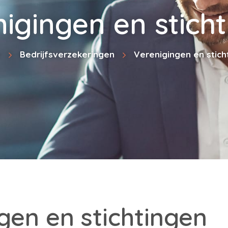
igingen en stich
e
Bedrijfsverzekeringen
Verenigingen en stich
gen en stichtingen