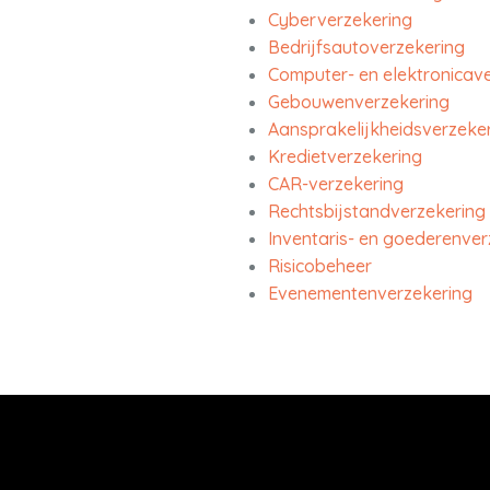
Cyberverzekering
Bedrijfsautoverzekering
Computer- en elektronicav
Gebouwenverzekering
Aansprakelijkheidsverzeker
Kredietverzekering
CAR-verzekering
Rechtsbijstandverzekering
Inventaris- en goederenver
Risicobeheer
Evenementenverzekering