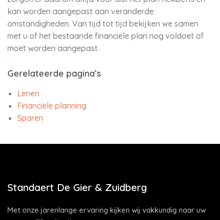
kan worden aangepast aan veranderde
omstandigheden. Van tijd tot tijd bekijken we samen
met u of het bestaande financiële plan nog voldoet of
moet worden aangepast.
Gerelateerde pagina’s
Lenen
Financiële planning
Sparen
Standaert De Gier & Zuidberg
Met onze jarenlange ervaring kijken wij vakkundig naar uw