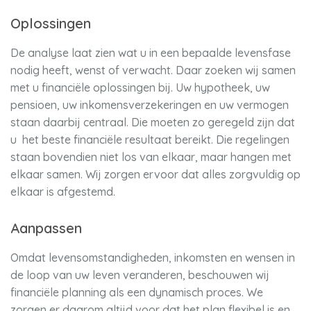
Oplossingen
De analyse laat zien wat u in een bepaalde levensfase
nodig heeft, wenst of verwacht. Daar zoeken wij samen
met u financiële oplossingen bij. Uw hypotheek, uw
pensioen, uw inkomensverzekeringen en uw vermogen
staan daarbij centraal. Die moeten zo geregeld zijn dat
u het beste financiële resultaat bereikt. Die regelingen
staan bovendien niet los van elkaar, maar hangen met
elkaar samen. Wij zorgen ervoor dat alles zorgvuldig op
elkaar is afgestemd.
Aanpassen
Omdat levensomstandigheden, inkomsten en wensen in
de loop van uw leven veranderen, beschouwen wij
financiële planning als een dynamisch proces. We
zorgen er daarom altijd voor dat het plan flexibel is en