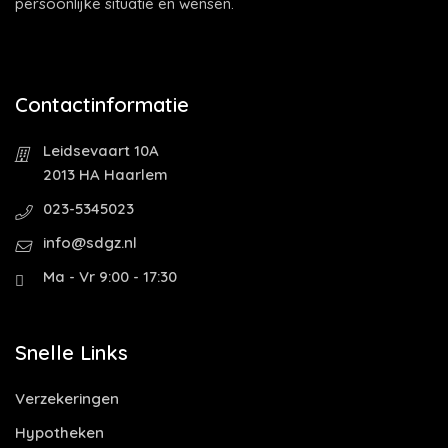
persoonlijke situatie en wensen.
Contactinformatie
Leidsevaart 10A
2013 HA Haarlem
023-5345023
info@sdgz.nl
Ma - Vr 9:00 - 17:30
Snelle Links
Verzekeringen
Hypotheken