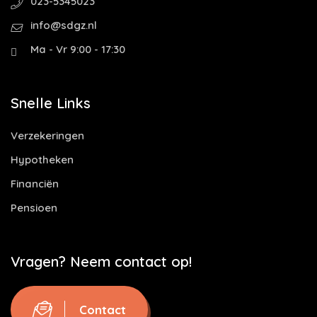
023-5345023
info@sdgz.nl
Ma - Vr 9:00 - 17:30
Snelle Links
Verzekeringen
Hypotheken
Financiën
Pensioen
Vragen? Neem contact op!
Contact