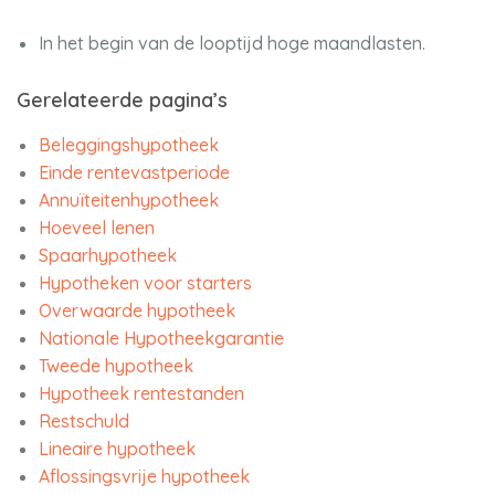
In het begin van de looptijd hoge maandlasten.
Gerelateerde pagina’s
Beleggingshypotheek
Einde rentevastperiode
Annuïteitenhypotheek
Hoeveel lenen
Spaarhypotheek
Hypotheken voor starters
Overwaarde hypotheek
Nationale Hypotheekgarantie
Tweede hypotheek
Hypotheek rentestanden
Restschuld
Lineaire hypotheek
Aflossingsvrije hypotheek