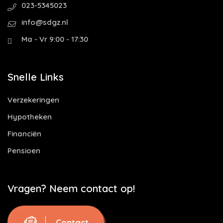
023-5345023
info@sdgz.nl
Ma - Vr 9:00 - 17:30
Snelle Links
Verzekeringen
Hypotheken
Financiën
Pensioen
Vragen? Neem contact op!
Contact