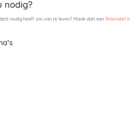
u nodig?
tudent nodig heeft om van te leven? Maak dan een
financieel 
na’s