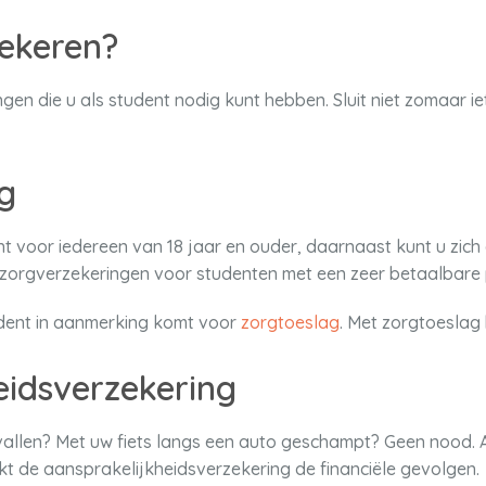
ekeren?
ingen die u als student nodig kunt hebben. Sluit niet zomaar 
g
cht voor iedereen van 18 jaar en ouder, daarnaast kunt u zich
 zorgverzekeringen voor studenten met een zeer betaalbare 
udent in aanmerking komt voor
zorgtoeslag
. Met zorgtoeslag 
eidsverzekering
allen? Met uw fiets langs een auto geschampt? Geen nood. A
kt de aansprakelijkheidsverzekering de financiële gevolgen.