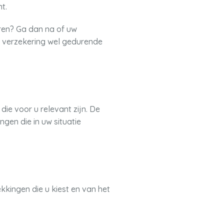
t.
eren? Ga dan na of uw
de verzekering wel gedurende
ie voor u relevant zijn. De
gen die in uw situatie
ekkingen die u kiest en van het