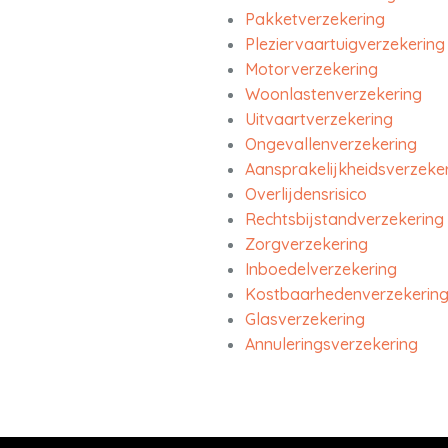
Pakketverzekering
Pleziervaartuigverzekering
Motorverzekering
Woonlastenverzekering
Uitvaartverzekering
Ongevallenverzekering
Aansprakelijkheidsverzeke
Overlijdensrisico
Rechtsbijstandverzekering
Zorgverzekering
Inboedelverzekering
Kostbaarhedenverzekerin
Glasverzekering
Annuleringsverzekering