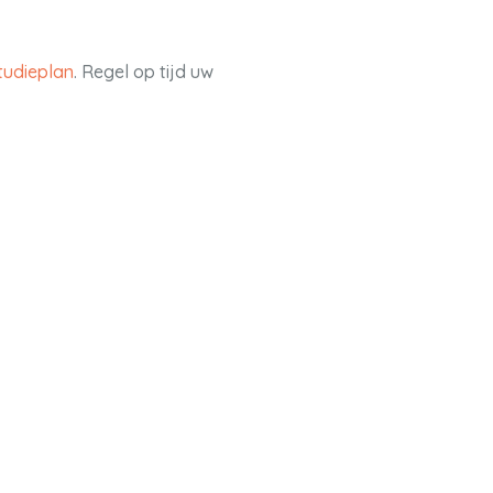
studieplan
. Regel op tijd uw