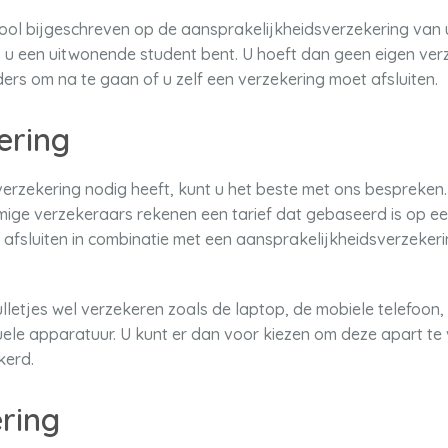
ool bijgeschreven op de aansprakelijkheidsverzekering van
 u een uitwonende student bent. U hoeft dan geen eigen verze
s om na te gaan of u zelf een verzekering moet afsluiten.
ering
erzekering nodig heeft, kunt u het beste met ons bespreken. E
ige verzekeraars rekenen een tarief dat gebaseerd is op een
afsluiten in combinatie met een aansprakelijkheidsverzekering
ulletjes wel verzekeren zoals de laptop, de mobiele telefoon, 
ele apparatuur. U kunt er dan voor kiezen om deze apart te 
kerd.
ring