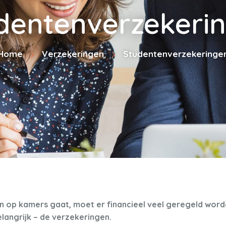
dentenverzekeri
Home
Verzekeringen
Studentenverzekeringe
en op kamers gaat, moet er financieel veel geregeld worde
langrijk – de verzekeringen.