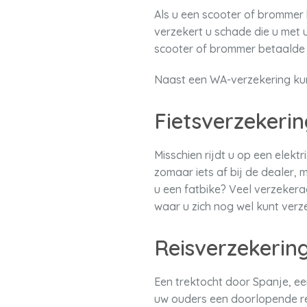
Als u een scooter of brommer 
verzekert u schade die u met 
scooter of brommer betaalde d
Naast een WA-verzekering kunt
Fietsverzekerin
Misschien rijdt u op een elektr
zomaar iets af bij de dealer,
u een fatbike? Veel verzeker
waar u zich nog wel kunt verz
Reisverzekerin
Een trektocht door Spanje, ee
uw ouders een doorlopende re