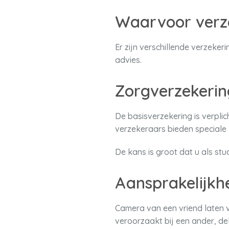
Waarvoor verz
Er zijn verschillende verzeker
advies.
Zorgverzekerin
De basisverzekering is verpli
verzekeraars bieden speciale
De kans is groot dat u als st
Aansprakelijkh
Camera van een vriend laten v
veroorzaakt bij een ander, de