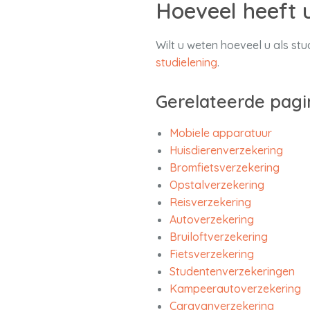
Hoeveel heeft 
Wilt u weten hoeveel u als s
studielening
.
Gerelateerde pagi
Mobiele apparatuur
Huisdierenverzekering
Bromfietsverzekering
Opstalverzekering
Reisverzekering
Autoverzekering
Bruiloftverzekering
Fietsverzekering
Studentenverzekeringen
Kampeerautoverzekering
Caravanverzekering