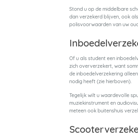
Stond u op de middelbare sch
dan verzekerd blijven, ook als
polisvoorwaarden van uw ouder
Inboedelverzek
Of u als student een inboedelv
zich oververzekert, want somm
de inboedelverzekering alleen 
nodig heeft (zie hierboven).
Tegelijk wilt u waardevolle sp
muziekinstrument en audiovisu
meteen ook buitenshuis verze
Scooterverzeke