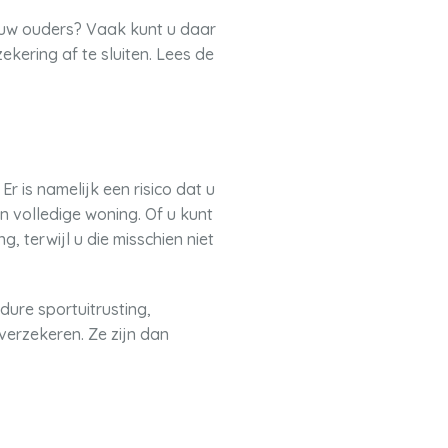
 uw ouders? Vaak kunt u daar
kering af te sluiten. Lees de
r is namelijk een risico dat u
 volledige woning. Of u kunt
, terwijl u die misschien niet
dure sportuitrusting,
verzekeren. Ze zijn dan