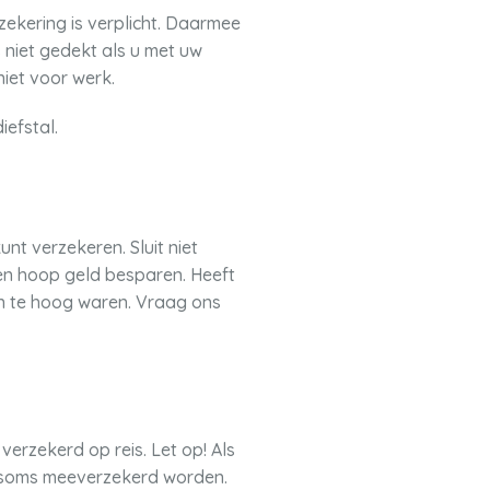
zekering is verplicht. Daarmee
 niet gedekt als u met uw
iet voor werk.
efstal.
unt verzekeren. Sluit niet
een hoop geld besparen. Heeft
n te hoog waren. Vraag ons
erzekerd op reis. Let op! Als
d soms meeverzekerd worden.