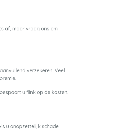
iets af, maar vraag ons om
 aanvullend verzekeren. Veel
premie.
bespaart u flink op de kosten.
ls u onopzettelijk schade