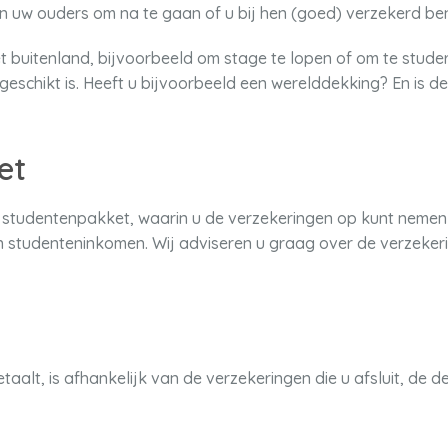
 uw ouders om na te gaan of u bij hen (goed) verzekerd ben
et buitenland, bijvoorbeeld om stage te lopen of om te stud
geschikt is. Heeft u bijvoorbeeld een werelddekking? En is 
et
studentenpakket, waarin u de verzekeringen op kunt nemen d
 studenteninkomen. Wij adviseren u graag over de verzekerin
taalt, is afhankelijk van de verzekeringen die u afsluit, de d